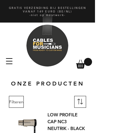
GRATIS VERZENDING BIJ BESTELLINGEN
VANAF 149 EURO (BE/NL)
-niet op maatwerk-
ONZE PRODUCTEN
Filteren
LOW PROFILE
CAP NC3
NEUTRIK - BLACK