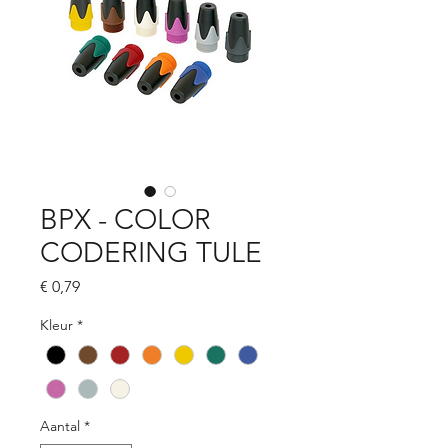
BPX - COLOR
CODERING TULE
Prijs
€ 0,79
Kleur
*
Aantal
*